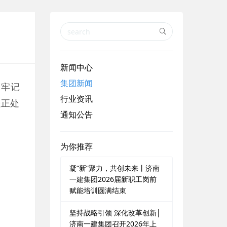
新闻中心
集团新闻
、牢记
行业资讯
处正处
通知公告
为你推荐
凝“新”聚力，共创未来丨济南
一建集团2026届新职工岗前
赋能培训圆满结束
坚持战略引领 深化改革创新│
济南一建集团召开2026年上