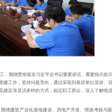
工，围绕贯彻落实习近平总书记重要讲话、重要指示批
党建工作，坚持问题导向，通过采取到基层单位宣讲、
见建议等灵活多样的方式，贴近职工群众，深入了解情
。
，围绕建筑产业化基地建设、房地产开发、绩效考核与