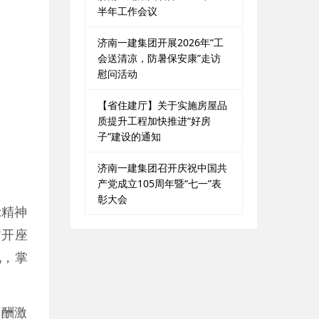
半年工作会议
济南一建集团开展2026年“工
会送清凉，防暑保安康”走访
慰问活动
【省住建厅】关于实施房屋品
质提升工程加快推进“好房
子”建设的通知
济南一建集团召开庆祝中国共
产党成立105周年暨“七一”表
彰大会
示精神
召开座
况，掌
薪酬激