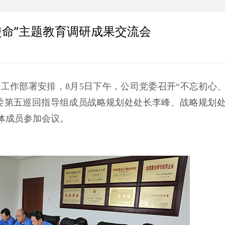
使命”主题教育调研成果交流会
育工作部署安排，8月5日下午，公司党委召开“不忘初心
委第五巡回指导组成员战略规划处处长李峰、战略规划
体成员参加会议。