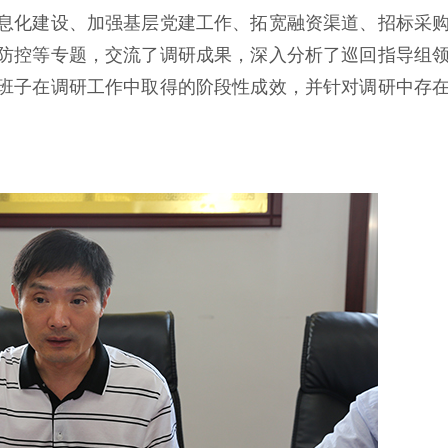
息化建设、加强基层党建工作、拓宽融资渠道、招标采
防控等专题，交流了调研成果，深入分析了巡回指导组
班子在调研工作中取得的阶段性成效，并针对调研中存