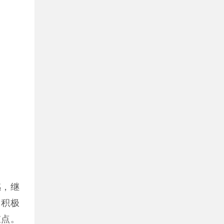
感，继
，积极
重点。