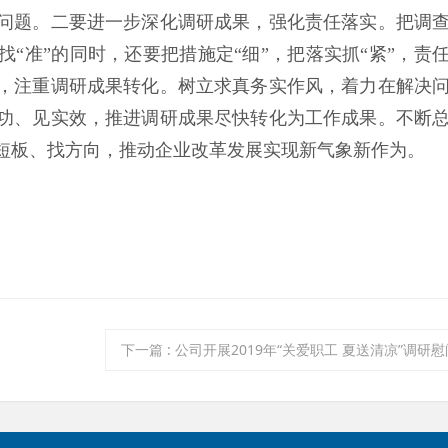
问题。二要进一步深化调研成果，强化责任落实。把调
“准”的同时，还要把措施定“细”，把落实抓“紧”，责
，注重调研成果转化。树立求真务实作风，着力在解决
功、见实效，推进调研成果尽快转化为工作成果。不断
短板、找方向，推动企业改革发展实现新气象新作为。
下一篇
:
公司开展2019年“关爱职工 夏送清凉”调研