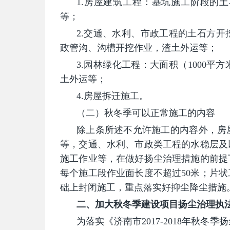
1.房屋建筑工程：基坑施工阶段的
等；
2.交通、水利、市政工程的土石方
政管沟、沟槽开挖作业，渣土外运等；
3.园林绿化工程：大面积（1000
土外运等；
4.房屋拆迁施工。
（二）秋冬季可以正常施工的内容
除上条所述不允许施工的内容外，房
等，交通、水利、市政类工程的水稳层及
施工作业等，在做好扬尘治理措施的前提
每个施工段作业面长度不超过50米；片状
础上封闭施工，重点落实好抑尘降尘措施
二、加大秋冬季建设项目扬尘治理执
为落实《济南市2017-2018年秋冬