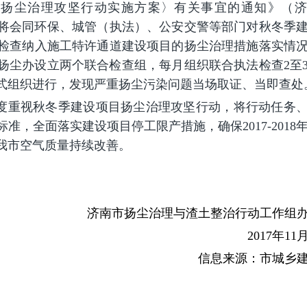
秋冬季扬尘治理攻坚行动实施方案〉有关事宜的通知》（
设委将会同环保、城管（执法）、公安交警等部门对秋冬季
检查纳入施工特许通道建设项目的扬尘治理措施落实情
扬尘办设立两个联合检查组，每月组织联合执法检查2至
式组织进行，发现严重扬尘污染问题当场取证、当即查处
度重视秋冬季建设项目扬尘治理攻坚行动，将行动任务
，全面落实建设项目停工限产措施，确保2017-2018
我市空气质量持续改善。
南市扬尘治理与渣土整治行动工作组办
2017年11月2
信息来源：市城乡建