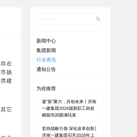
新闻中心
集团新闻
行业资讯
前存在
通知公告
称市扬
各类建
为你推荐
凝“新”聚力，共创未来丨济南
一建集团2026届新职工岗前
，其它
赋能培训圆满结束
坚持战略引领 深化改革创新│
济南一建集团召开2026年上