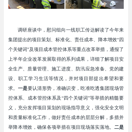
调研座谈中，慰问组向一线职工传达解读了今年来
集团提出的项目策划、标准化、责任成本、降本增效
“四
个关键词”及
项目
成本管控体系等重点改革举措，通报了
上半年
企业
改革发展取得的系列成果，详细了解
项目
安
全生产、质量管理、施工进度、防汛应急准备、党的建
设、职工学习生活等情况，并对项目部提出希望和要
求。
一是
要认清形势，准确识变，吃准吃透集团现场管
控体系、成本管控体系及
“四个关键词”等举措的精髓要
义，充分发挥项目策划的现场指导意义，强化安全文明
和质量标准化工作，做好责任成本的层层分解，多措并
举降本增效，确保各项举措在项目现场落实落地。
二是