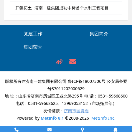
开疆拓土│济南一建集团成功中标首个水利工程项目
党建工作
集团简介
集团荣誉
版权所有@济南一建集团有限公司
鲁ICP备18007306号
公安局备案
号37011202000629
地 址：山东省济南市历城区工业北路295号 电 话：0531-59668600
电话：0531-59668625、13969053152（市场拓展部）
友情链接：
济南市国资委
Powered by
MetInfo 8.1
©2008-2026
MetInfo Inc.