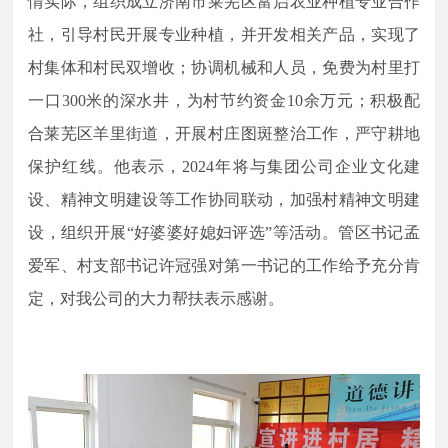
情实际，组织成立济南市莱芜区富启农业种植专业合作
社，引导村民开展专业种植，并开发相关产品，实现了
村集体和村民双增收；协调机械和人员，免费为村里打
一口
300米的深水井，为村节约资金10余万元；积极配
合莱芜区羊里街道，开展村庄图斑整治工作，严守耕地
保护红线。他表示，2024年将与集团公司企业文化建
设、精神文明建设等工作协同联动，加强村精神文明建
设，组织开展“好婆婆好媳妇评选”等活动。管区书记孟
爱军、村支部书记许冠强对第一书记的工作给予充分肯
定，对我公司的大力帮扶表示感谢。