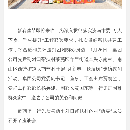
新春佳节即将来临，为深入贯彻落实济南市委
“万人
下乡、千村提升”工程部署要求，扎实做好帮扶共建工
作，将温暖和关怀送到困难群众身边，1月26日，集团
公司先后到对口帮扶村莱芜区羊里街道辛兴东南村、南
山区西营街道大南营村开展“迎新春，送温暖”走访慰问
活动。集团公司党委副书记、董事、工会主席贾朝玺，
党群工作部部长杨兴建、副部长黄国东等一行走进困难
群众家中，送去了公司的关心和问候。
贾朝玺一行先后与两个对口帮扶村的村
“两委”成员
召开了座谈会。