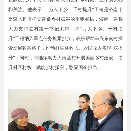
和关注。他表示，
“万人下乡、千村提升”工程是济南市
委深入推进抓党建促乡村振兴的重要举措，济南一建将
大力支持驻村第一书记工作，将“万人下乡、千村提
升”工程纳入重点任务抓紧抓实，积极帮助辛兴东南村探
索发展致富路子，推动村集体收入、农民收入实现“双提
升”；同时，将继续助力大南营村开展美丽乡村建设，提
升村容村貌，赋能乡村振兴，彰显国企担当。