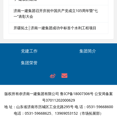
济南一建集团召开庆祝中国共产党成立105周年暨“七
一”表彰大会
开疆拓土│济南一建集团成功中标首个水利工程项目
党建工作
集团简介
集团荣誉
版权所有@济南一建集团有限公司
鲁ICP备18007306号
公安局备案
号37011202000629
地 址：山东省济南市历城区工业北路295号 电 话：0531-59668600
电话：0531-59668625、13969053152（市场拓展部）