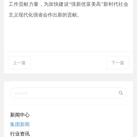
工作贡献
力量
，
为
加快建设
“强新优富美高”新时代社会
主义现代化强省会
作
出
新的
贡献
。
上一篇
下一篇
新闻中心
集团新闻
行业资讯