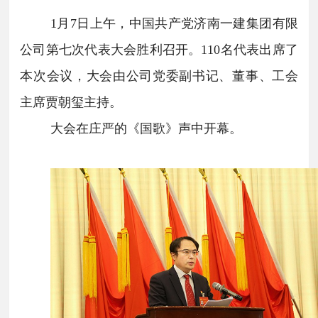
1月7日上午，中国共产党济南一建集团有限
公司第七次代表大会胜利召开。110名代表出席了
本次会议，大会由公司党委副书记、董事、工会
主席贾朝玺主持。
大会在庄严的《
国歌
》声中开幕。