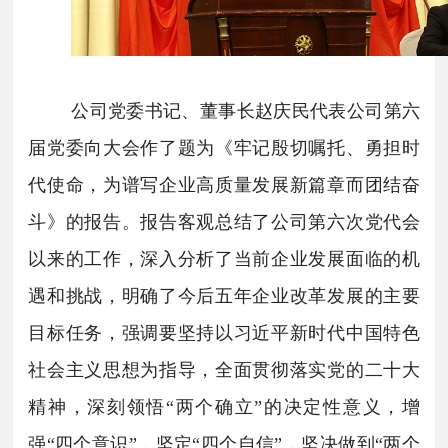
公司党委书记、董事长赵庆民代表公司第六
届党委向大会作了题为《牢记殷切嘱托、勇担时
代使命，为谱写企业高质量发展新篇章而团结奋
斗》的报告。报告客观总结了公司第六次党代会
以来的工作，深入分析了当前企业发展面临的机
遇和挑战，明确了今后五年企业改革发展的主要
目标任务，强调要坚持以习近平新时代中国特色
社会主义思想为指导，全面贯彻落实党的二十大
精神，深刻领悟
“两个确立”的决定性意义，增
强“四个意识”，坚定“四个自信”，坚决做到“两个