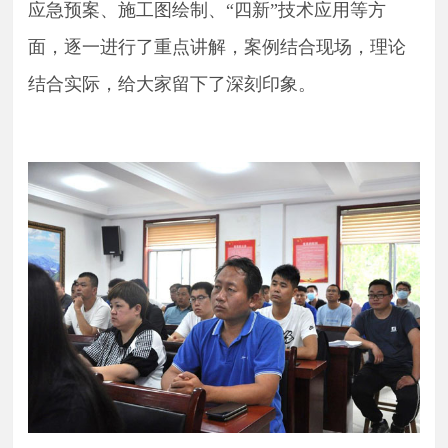
应急预案、施工图绘制、
“四新”技术应用等方
面，逐一进行了重点讲解，案例结合现场，理论
结合实际，
给
大家
留下了
深刻
印象
。