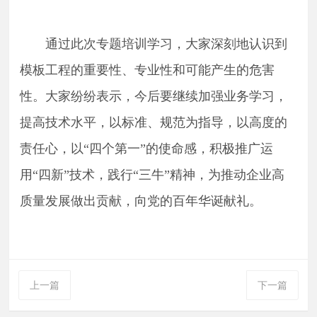
通过此次专题培训学习，大家深刻地认识到
模板工程的重要性、专业性和可能产生的危害
性。
大家纷纷表示，今后要继续
加强业务学习，
提高技术水平，以标准、规范为指导，以高度的
责任心，以
“四个第一”
的使命感，积极推广运
用
“四新”技术，践行“三牛”精神，为
推动
企业高
质量发展做出贡献，
向
党的
百
年华诞献礼。
上一篇
下一篇