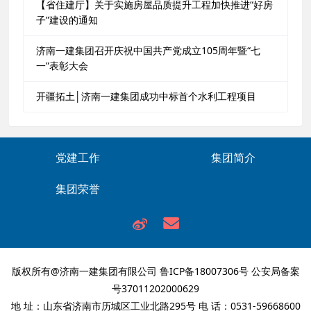
【省住建厅】关于实施房屋品质提升工程加快推进“好房
子”建设的通知
济南一建集团召开庆祝中国共产党成立105周年暨“七
一”表彰大会
开疆拓土│济南一建集团成功中标首个水利工程项目
党建工作
集团简介
集团荣誉
版权所有@济南一建集团有限公司
鲁ICP备18007306号
公安局备案
号37011202000629
地 址：山东省济南市历城区工业北路295号 电 话：0531-59668600