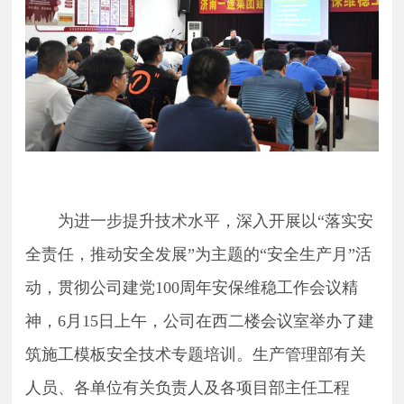
为
进一步提升技术水平，
深入开展以
“落实安
全责任，推动安全发展”为主题的“安全生产月”活
动，
贯彻公司建党
100周年安保维稳工作会议精
神，
6月15日上午，公司
在
西二楼会议室
举办了
建
筑施工模板安全技术专题培训。
生产管理部有关
人员、各单位有关负责人及各项目部
主任工程