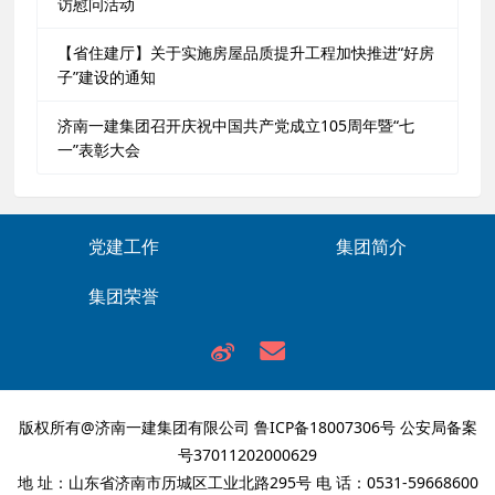
访慰问活动
【省住建厅】关于实施房屋品质提升工程加快推进“好房
子”建设的通知
济南一建集团召开庆祝中国共产党成立105周年暨“七
一”表彰大会
党建工作
集团简介
集团荣誉
版权所有@济南一建集团有限公司
鲁ICP备18007306号
公安局备案
号37011202000629
地 址：山东省济南市历城区工业北路295号 电 话：0531-59668600