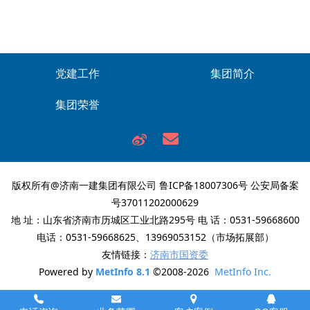
党建工作
集团简介
集团荣誉
版权所有@济南一建集团有限公司
鲁ICP备18007306号
公安局备案
号37011202000629
地 址：山东省济南市历城区工业北路295号 电 话：0531-59668600
电话：0531-59668625、13969053152（市场拓展部）
友情链接：
济南市国资委
Powered by
MetInfo 8.1
©2008-2026
MetInfo Inc.