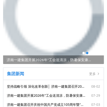
开疆拓土│济南一建集团成功中标首个水利工程项目
济南一建集团召开庆祝中国共产党成立105周年暨“七一”表彰大会
济南一建集团开展2026年“工会送清凉，防暑保安康”走访慰问活动
坚持战略引领 深化改革创新│ 济南一建集团召开2026年上半年工作会议
集团新闻
更多
坚持战略引领 深化改革创新│ 济南一建集团召开2026年上半年工作会议
08-02
济南一建集团开展2026年“工会送清凉，防暑保安康”走访慰问活动
07-29
济南一建集团召开庆祝中国共产党成立105周年暨“七一”表彰大会
07-03