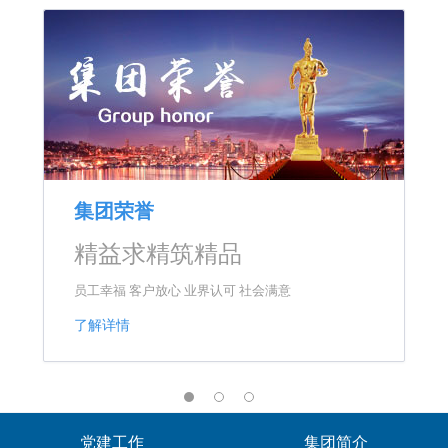
集团荣誉
精益求精筑精品
员工幸福 客户放心 业界认可 社会满意
了解详情
党建工作
集团简介