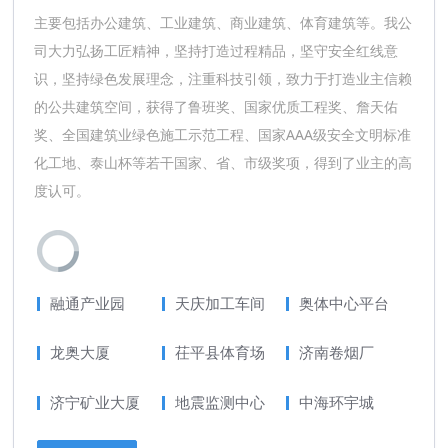
主要包括办公建筑、工业建筑、商业建筑、体育建筑等。我公
司大力弘扬工匠精神，坚持打造过程精品，坚守安全红线意
识，坚持绿色发展理念，注重科技引领，致力于打造业主信赖
的公共建筑空间，获得了鲁班奖、国家优质工程奖、詹天佑
奖、全国建筑业绿色施工示范工程、国家AAA级安全文明标准
化工地、泰山杯等若干国家、省、市级奖项，得到了业主的高
度认可。
融通产业园
天庆加工车间
奥体中心平台
龙奥大厦
茌平县体育场
济南卷烟厂
济宁矿业大厦
地震监测中心
中海环宇城