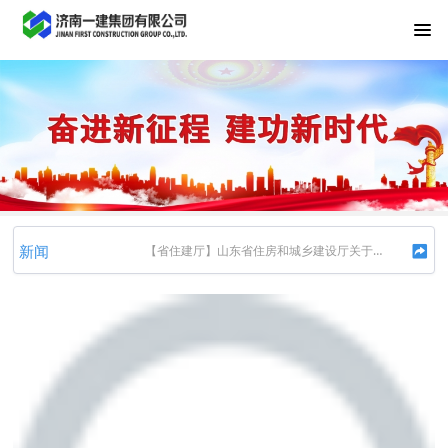
【市住建局】关于进一步加强工程建设领域实名制考勤与工资支付管理的通知
【省住建厅】关于实施房屋品质提升工程加快推进“好房子”建设的通知
新闻
【省住建厅】山东省住房和城乡建设厅关于印发《房屋市政工程施工作业人员班前安全教育要点（第一批）》的通知
【省住建厅】山东省住房和城乡建设厅关于推行施工图审查提前介入重大项目靠前精准服务的通知
济南一建集团召开2026年第二季度安委会扩大会议暨上半年安全生产工作会议
【省住建厅】山东省住房和城乡建设厅关于公布2025年度山东省建设工程结构质量评价结果的通知
【市住建局】关于进一步加强工程建设领域实名制考勤与工资支付管理的通知
【省住建厅】关于实施房屋品质提升工程加快推进“好房子”建设的通知