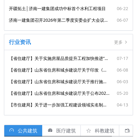
开疆拓土│济南一建集团成功中标首个水利工程项目
06-22
济南一建集团召开2026年第二季度安委会扩大会议暨上半年安全生产工作会议
06-07
行业资讯
更多
【省住建厅】关于实施房屋品质提升工程加快推进“好房子”建设的通知
07-17
【省住建厅】山东省住房和城乡建设厅关于印发《房屋市政工程施工作业人员班前安全教育要点（第一批）》的通知
06-08
【省住建厅】山东省住房和城乡建设厅关于推行施工图审查提前介入重大项目靠前精准服务的通知
06-03
【省住建厅】山东省住房和城乡建设厅关于公布2025年度山东省建设工程结构质量评价结果的通知
05-20
【市住建局】关于进一步加强工程建设领域实名制考勤与工资支付管理的通知
04-13
公共建筑
医疗建筑
科教建筑