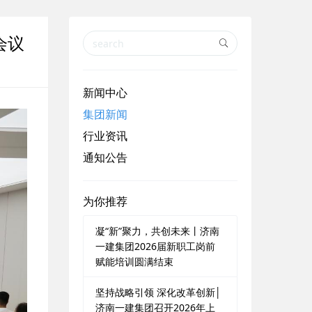
会议
新闻中心
集团新闻
行业资讯
通知公告
为你推荐
凝“新”聚力，共创未来丨济南
一建集团2026届新职工岗前
赋能培训圆满结束
坚持战略引领 深化改革创新│
济南一建集团召开2026年上