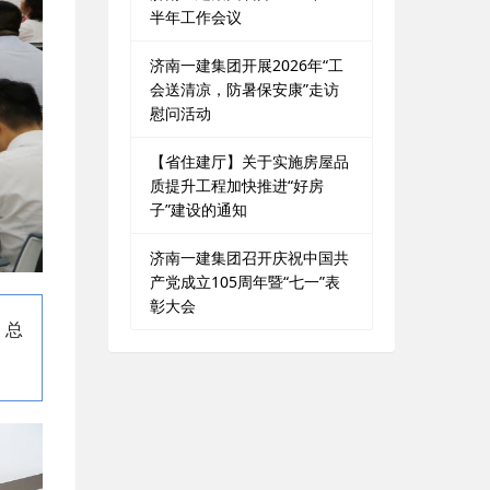
半年工作会议
济南一建集团开展2026年“工
会送清凉，防暑保安康”走访
慰问活动
【省住建厅】关于实施房屋品
质提升工程加快推进“好房
子”建设的通知
济南一建集团召开庆祝中国共
产党成立105周年暨“七一”表
彰大会
，总