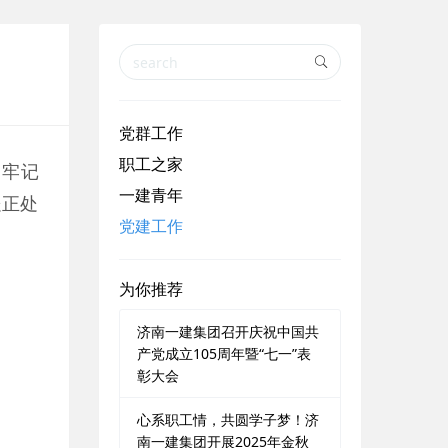
党群工作
职工之家
、牢记
一建青年
处正处
党建工作
为你推荐
济南一建集团召开庆祝中国共
产党成立105周年暨“七一”表
彰大会
心系职工情，共圆学子梦！济
南一建集团开展2025年金秋