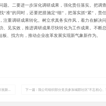
问题。二要进一步深化调研成果，强化责任落实。把调
“准”的同时，还要把措施定“细”，把落实抓“紧”，责
，注重调研成果转化。树立求真务实作风，着力在解决
功、见实效，推进调研成果尽快转化为工作成果。不断
短板、找方向，推动企业改革发展实现新气象新作为。
年合唱比赛
下一篇
:
我公司组织部分党员参加城郡社区“不忘初心、牢记使命”主题知