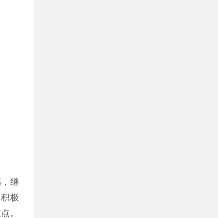
感，继
，积极
重点。