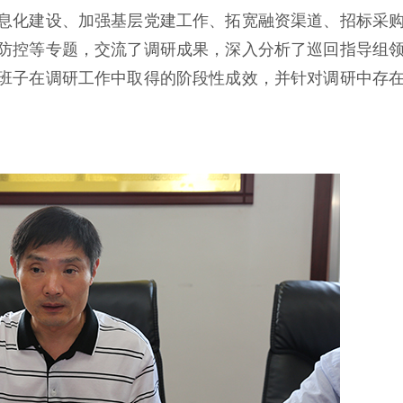
息化建设、加强基层党建工作、拓宽融资渠道、招标采
防控等专题，交流了调研成果，深入分析了巡回指导组
班子在调研工作中取得的阶段性成效，并针对调研中存