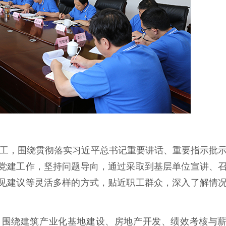
工，围绕贯彻落实习近平总书记重要讲话、重要指示批
党建工作，坚持问题导向，通过采取到基层单位宣讲、
见建议等灵活多样的方式，贴近职工群众，深入了解情
。
，围绕建筑产业化基地建设、房地产开发、绩效考核与