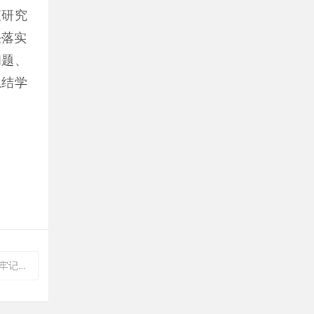
查研究
任落实
问题、
总结学
识竞赛