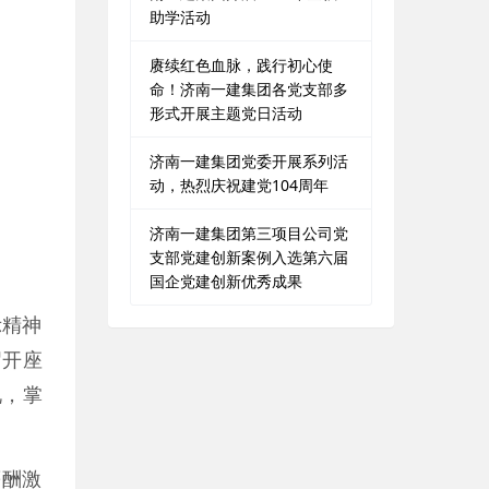
助学活动
赓续红色血脉，践行初心使
命！济南一建集团各党支部多
形式开展主题党日活动
济南一建集团党委开展系列活
动，热烈庆祝建党104周年
济南一建集团第三项目公司党
支部党建创新案例入选第六届
国企党建创新优秀成果
示精神
召开座
况，掌
薪酬激