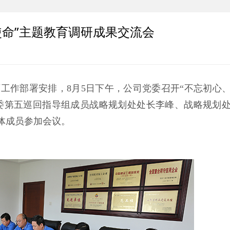
使命”主题教育调研成果交流会
育工作部署安排，8月5日下午，公司党委召开“不忘初心
委第五巡回指导组成员战略规划处处长李峰、战略规划
体成员参加会议。