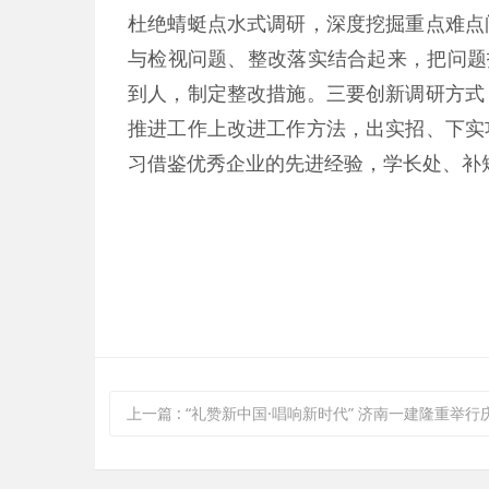
杜绝蜻蜓点水式调研，深度挖掘重点难点
与检视问题、整改落实结合起来，把问题找
到人，制定整改措施。三要创新调研方式
推进工作上改进工作方法，出实招、下实
习借鉴优秀企业的先进经验，学长处、补
上一篇
:
“礼赞新中国·唱响新时代” 济南一建隆重举行庆祝新中国成立70周