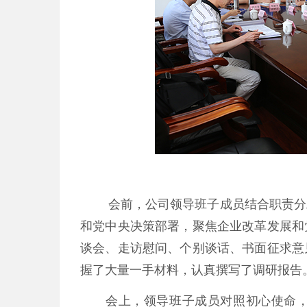
会前，公司领导班子成员结合职责分
和党中央决策部署，聚焦企业改革发展和
谈会、走访慰问、个别谈话、书面征求意
握了大量一手材料，认真撰写了调研报告
会上，领导班子成员对照初心使命